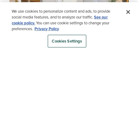
We use cookies to personalize content and ads, to provide
social media features, and to analyze our traffic.
See our
cookie policy.
You can use cookie settings to change your
preferences.
Privacy Policy
Cookies Settings
Load More
- Media Gallery
1 of 54 total items loaded in Media Gallery
(NO TODOS LOS PRODUCTOS ESTÁN DISPONIBLES EN
TODOS LOS PAÍSES).