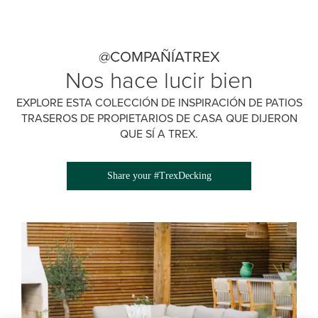
@COMPAÑÍATREX
Nos hace lucir bien
EXPLORE ESTA COLECCIÓN DE INSPIRACIÓN DE PATIOS
TRASEROS DE PROPIETARIOS DE CASA QUE DIJERON
QUE SÍ A TREX.
Share your #TrexDecking
Media Gallery