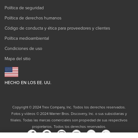
Política de seguridad
Política de derechos humanos
Código de conducta y ética para proveedores y clientes
Política medioambiental
Condiciones de uso
Mapa del sitio
HECHO EN LOS EE. UU.
Copyright © 2024 Trex Company, Inc. Todos los derechos reservados.
Fotos y vídeos © 2024 Warner Bros. Discovery, Inc. o sus subsidiarias y
filiales. Todas las marcas comerciales son propiedad de sus respectivos
propietarios. Todos los derechos reservados.