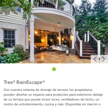
Trex® RainEscape®
Con nuestro sistema de drenaje de terraza, los propietarios
pueden diseñar un espacio para productos para exteriores debajo
de su terraza que puede incluir luces, ventiladores de techo, un
centro de entretenimiento, cocina y más. Disponible en marrón o