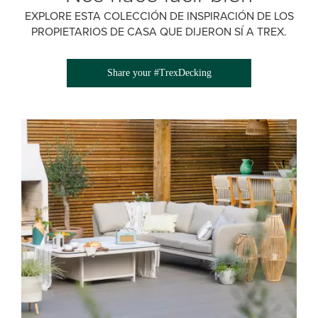
EXPLORE ESTA COLECCIÓN DE INSPIRACIÓN DE LOS
PROPIETARIOS DE CASA QUE DIJERON SÍ A TREX.
Share your #TrexDecking
Media Gallery