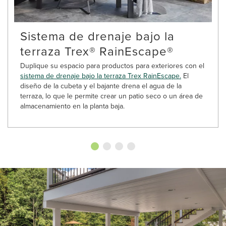
Sistema de drenaje bajo la
terraza Trex® RainEscape®
Duplique su espacio para productos para exteriores con el
sistema de drenaje bajo la terraza Trex RainEscape.
El
diseño de la cubeta y el bajante drena el agua de la
terraza, lo que le permite crear un patio seco o un área de
almacenamiento en la planta baja.