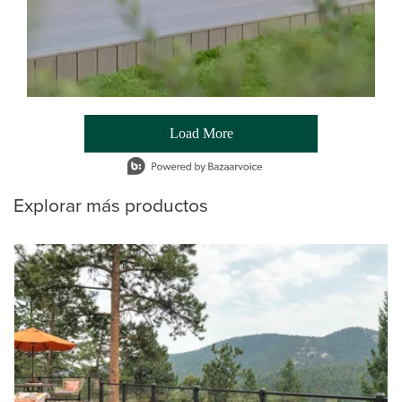
Load More
- Media Gallery
1 of 54 total items loaded in Media Gallery
Explorar más productos