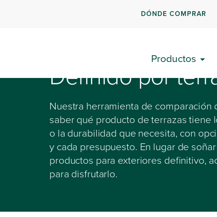
DÓNDE COMPRAR
Productos
Definido por terr
Nuestra herramienta de comparación de
saber qué producto de terrazas tiene 
o la durabilidad que necesita, con op
y cada presupuesto. En lugar de soñar
productos para exteriores definitivo,
para disfrutarlo.