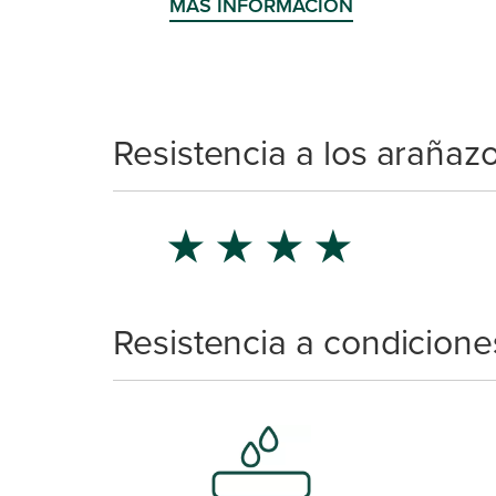
MÁS INFORMACIÓN
Resistencia a los arañaz
★
★
★
★
Resistencia a condicione