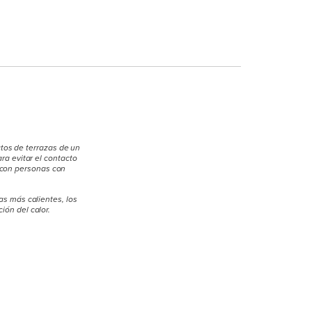
tos de terrazas de un
ra evitar el contacto
y con personas con
as más calientes, los
ión del calor.