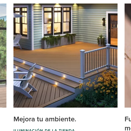
Mejora tu ambiente.
Fu
m
ILUMINACIÓN DE LA TIENDA