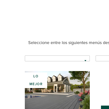
Seleccione entre los siguientes menús desp
LO
MEJOR