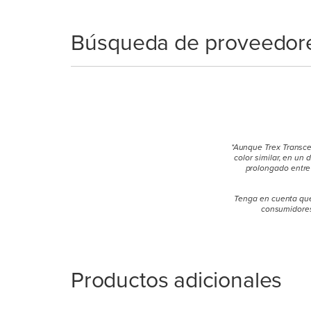
Búsqueda de proveedor
*Aunque Trex Transce
color similar, en un
prolongado entre 
Tenga en cuenta que 
consumidores 
Productos adicionales