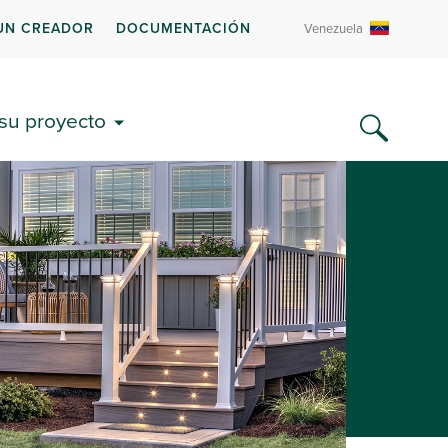
UN CREADOR
DOCUMENTACIÓN
Venezuela
 su proyecto