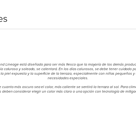
es
nd Lineage está diseñado para ser más fresco que la mayoría de los demás produc
 día caluroso y soleado, se calentará. En los días calurosos, se debe tener cuidado pa
la piel expuesta y la superficie de la terraza, especialmente con niños pequeños 
necesidades especiales.
cuanto más oscuro sea el color, más caliente se sentirá la terraza al sol. Para clim
deben considerar elegir un color más claro o una opción con tecnología de mitigac