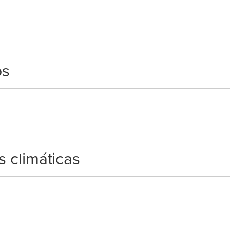
os
s climáticas