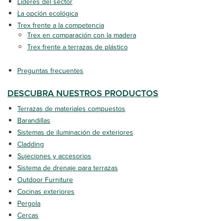
Líderes del sector
La opción ecológica
Trex frente a la competencia
Trex en comparación con la madera
Trex frente a terrazas de plástico
Preguntas frecuentes
DESCUBRA NUESTROS PRODUCTOS
Terrazas de materiales compuestos
Barandillas
Sistemas de iluminación de exteriores
Cladding
Sujeciones y accesorios
Sistema de drenaje para terrazas
Outdoor Furniture
Cocinas exteriores
Pergola
Cercas