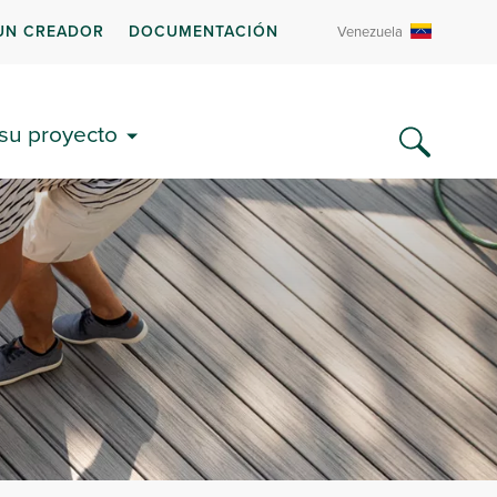
UN CREADOR
DOCUMENTACIÓN
Venezuela
 su proyecto