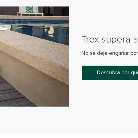
Trex supera 
No se deje engañar por
Descubra por qu