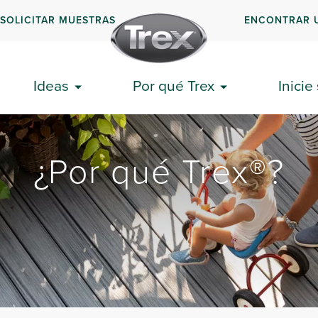
SOLICITAR MUESTRAS
ENCONTRAR 
Ideas
Por qué Trex
Inicie
¿Por qué Trex®?