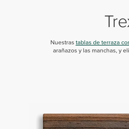
Tre
Nuestras
tablas de terraza c
arañazos y las manchas, y e