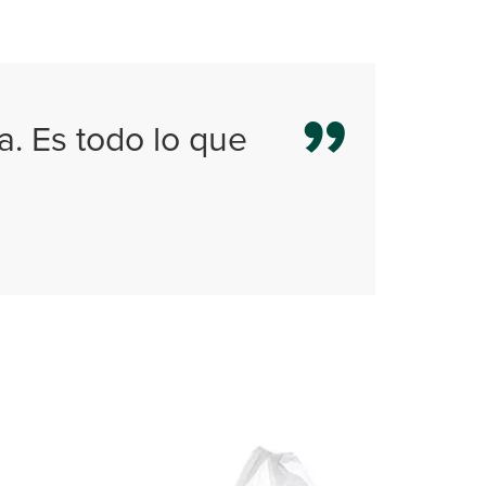
a. Es todo lo que