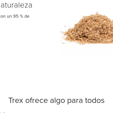
naturaleza
 con un 95 % de
Trex ofrece algo para todos