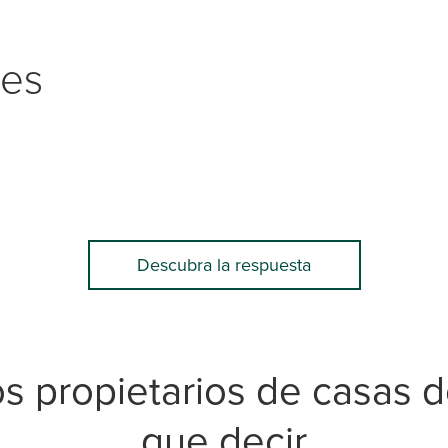
tes
Descubra la respuesta
os propietarios de casas d
que decir