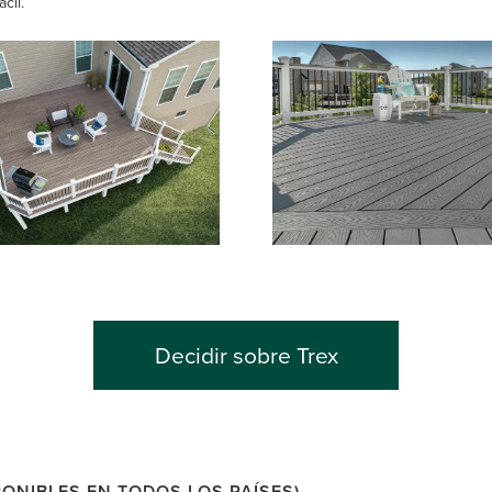
cil.
Decidir sobre Trex
ONIBLES EN TODOS LOS PAÍSES).