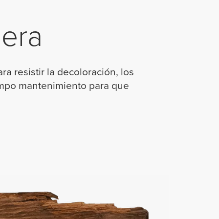
dera
a resistir la decoloración, los
iempo mantenimiento para que