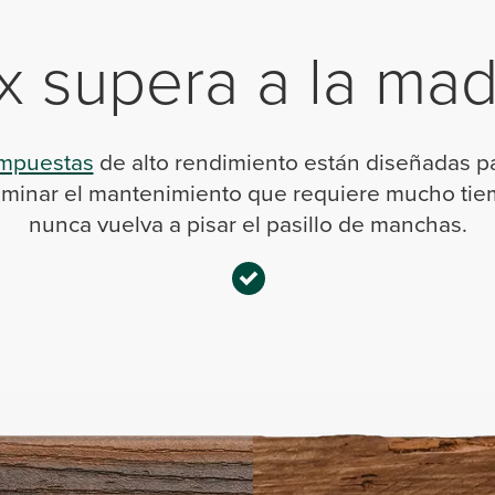
x supera a la ma
ompuestas
de alto rendimiento están diseñadas par
liminar el mantenimiento que requiere mucho t
nunca vuelva a pisar el pasillo de manchas.