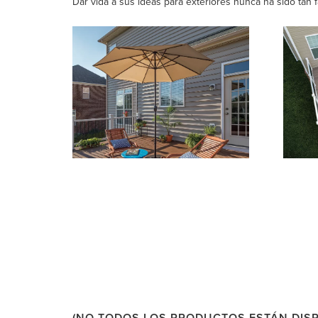
Dar vida a sus ideas para exteriores nunca ha sido tan fá
(NO TODOS LOS PRODUCTOS ESTÁN DISP