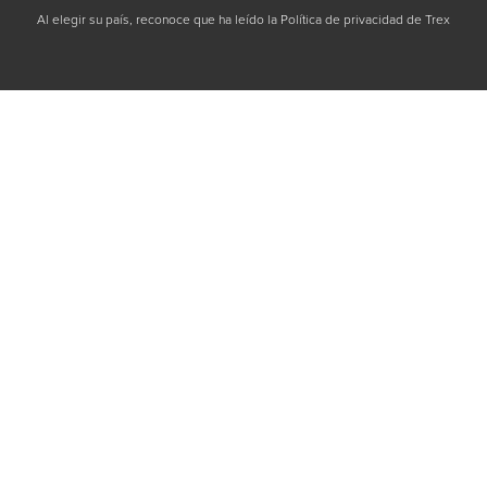
Al elegir su país, reconoce que ha leído la Política de privacidad de Trex