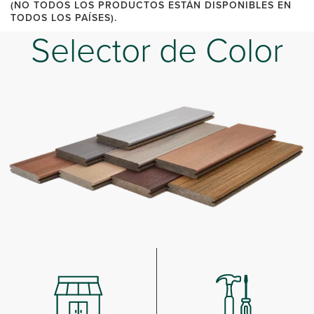
(NO TODOS LOS PRODUCTOS ESTÁN DISPONIBLES EN
TODOS LOS PAÍSES).
Selector de Color