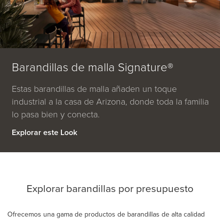
Barandillas de malla Signature®
Estas barandillas de malla añaden un toque
industrial a la casa de Arizona, donde toda la familia
lo pasa bien y conecta.
Explorar este Look
Explorar barandillas por presupuesto
Ofrecemos una gama de productos de barandillas de alta calidad