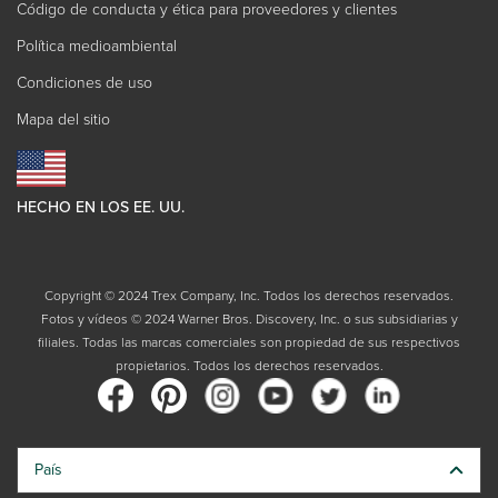
Código de conducta y ética para proveedores y clientes
Política medioambiental
Condiciones de uso
Mapa del sitio
HECHO EN LOS EE. UU.
Copyright © 2024 Trex Company, Inc. Todos los derechos reservados.
Fotos y vídeos © 2024 Warner Bros. Discovery, Inc. o sus subsidiarias y
filiales. Todas las marcas comerciales son propiedad de sus respectivos
propietarios. Todos los derechos reservados.
País