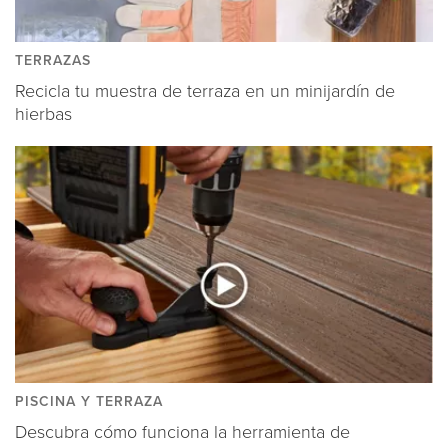
TERRAZAS
Recicla tu muestra de terraza en un minijardín de
hierbas
PISCINA Y TERRAZA
Descubra cómo funciona la herramienta de