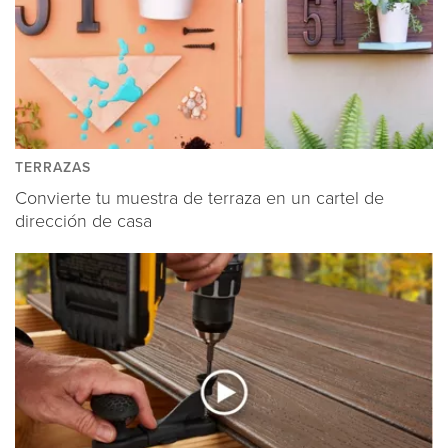
TERRAZAS
Convierte tu muestra de terraza en un cartel de
dirección de casa