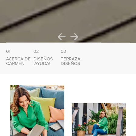
01
02
03
ACERCA DE
DISEÑOS
TERRAZA
CARMEN
¡AYUDA!
DISEÑOS