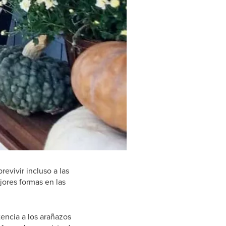
evivir incluso a las
jores formas en las
tencia a los arañazos