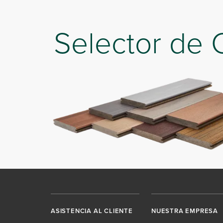
Selector de 
ASISTENCIA AL CLIENTE
NUESTRA EMPRESA