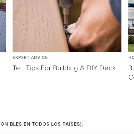
EXPERT ADVICE
H
Ten Tips For Building A DIY Deck
3
C
ONIBLES EN TODOS LOS PAÍSES).