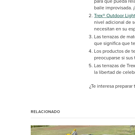
para que pueda rela
baile improvisada. ¡
Trex® Outdoor Ligh
nivel adicional de 
necesitan en su espa
Las terrazas de ma
que significa que 
Los productos de te
preocuparse si sus
Las terrazas de Tr
la libertad de celeb
¿Te interesa preparar t
RELACIONADO