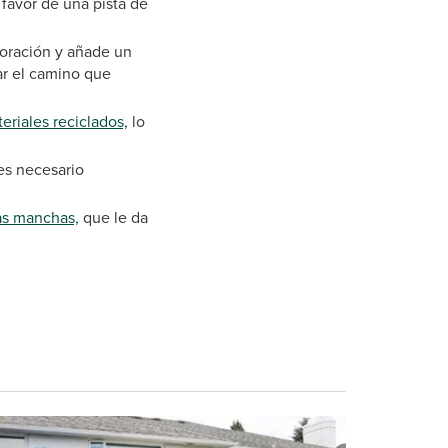
 favor de una pista de
coración y añade un
ar el camino que
riales reciclados,
lo
es necesario
las manchas,
que le da