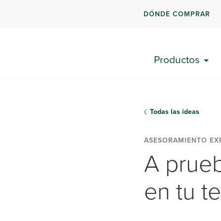
DÓNDE COMPRAR
Productos
Todas las ideas
ASESORAMIENTO EX
A prueb
en tu t