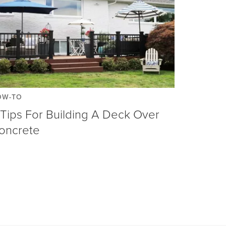
OW-TO
 Tips For Building A Deck Over
oncrete