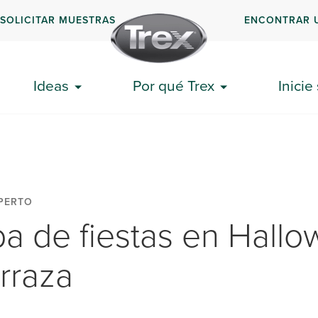
SOLICITAR MUESTRAS
ENCONTRAR 
Ideas
Por qué Trex
Inicie
PERTO
a de fiestas en Hall
erraza