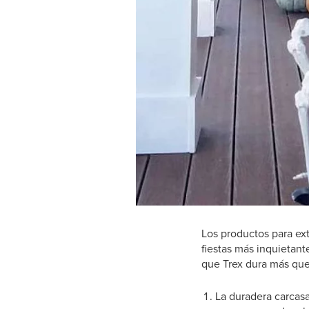
Los productos para ext
fiestas más inquietan
que Trex dura más que 
La duradera carcasa