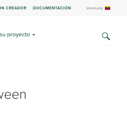
UN CREADOR
DOCUMENTACIÓN
Venezuela
 su proyecto
oween