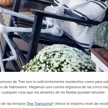
eriores de Trex son lo suficientemente resistentes como para sobr
tes de Halloween. Hagamos una cuenta regresiva de las cinco me
cualquier cosa que los amantes de las fiestas puedan lanzarle:
 de las terrazas
Trex Transcend®
ofrece el máximo nivel de resis