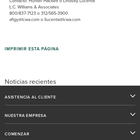
Contacto: Hunter Hackett o Lindsey Lucenta
L.C. Williams & Associates
800/837-7123 o 312/565-3900
afigy@lcwa.com o llucenta@lcwa.com
IMPRIMIR ESTA PÁGINA
Noticias recientes
ASISTENCIA AL CLIENTE
NUESTRA EMPRESA
COMENZAR