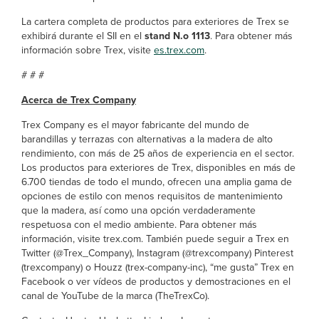
La cartera completa de productos para exteriores de Trex se
exhibirá durante el SII en el
stand N.o 1113
. Para obtener más
información sobre Trex, visite
es.trex.com
.
# # #
Acerca de Trex Company
Trex Company es el mayor fabricante del mundo de
barandillas y terrazas con alternativas a la madera de alto
rendimiento, con más de 25 años de experiencia en el sector.
Los productos para exteriores de Trex, disponibles en más de
6.700 tiendas de todo el mundo, ofrecen una amplia gama de
opciones de estilo con menos requisitos de mantenimiento
que la madera, así como una opción verdaderamente
respetuosa con el medio ambiente. Para obtener más
información, visite trex.com. También puede seguir a Trex en
Twitter (@Trex_Company), Instagram (@trexcompany) Pinterest
(trexcompany) o Houzz (trex-company-inc), “me gusta” Trex en
Facebook o ver vídeos de productos y demostraciones en el
canal de YouTube de la marca (TheTrexCo).