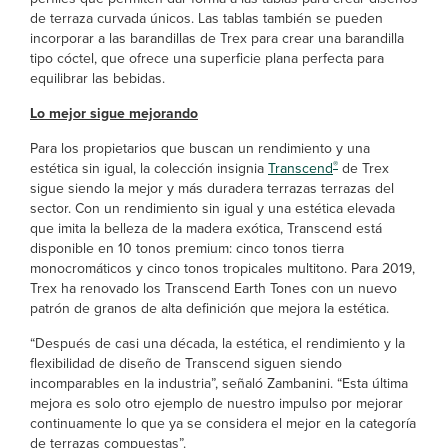
de terraza curvada únicos. Las tablas también se pueden
incorporar a las barandillas de Trex para crear una barandilla
tipo cóctel, que ofrece una superficie plana perfecta para
equilibrar las bebidas.
Lo mejor sigue mejorando
Para los propietarios que buscan un rendimiento y una
®
estética sin igual, la colección insignia
Transcend
de Trex
sigue siendo la mejor y más duradera terrazas terrazas del
sector. Con un rendimiento sin igual y una estética elevada
que imita la belleza de la madera exótica, Transcend está
disponible en 10 tonos premium: cinco tonos tierra
monocromáticos y cinco tonos tropicales multitono. Para 2019,
Trex ha renovado los Transcend Earth Tones con un nuevo
patrón de granos de alta definición que mejora la estética.
“Después de casi una década, la estética, el rendimiento y la
flexibilidad de diseño de Transcend siguen siendo
incomparables en la industria”, señaló Zambanini. “Esta última
mejora es solo otro ejemplo de nuestro impulso por mejorar
continuamente lo que ya se considera el mejor en la categoría
de terrazas compuestas”.