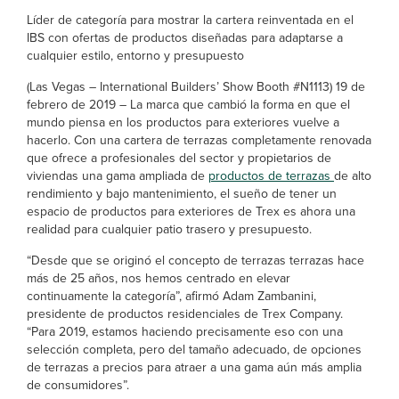
Líder de categoría para mostrar la cartera reinventada en el
IBS con ofertas de productos diseñadas para adaptarse a
cualquier estilo, entorno y presupuesto
(Las Vegas – International Builders’ Show Booth #N1113) 19 de
febrero de 2019 – La marca que cambió la forma en que el
mundo piensa en los productos para exteriores vuelve a
hacerlo. Con una cartera de terrazas completamente renovada
que ofrece a profesionales del sector y propietarios de
viviendas una gama ampliada de
productos de terrazas
de alto
rendimiento y bajo mantenimiento, el sueño de tener un
espacio de productos para exteriores de Trex es ahora una
realidad para cualquier patio trasero y presupuesto.
“Desde que se originó el concepto de terrazas terrazas hace
más de 25 años, nos hemos centrado en elevar
continuamente la categoría”, afirmó Adam Zambanini,
presidente de productos residenciales de Trex Company.
“Para 2019, estamos haciendo precisamente eso con una
selección completa, pero del tamaño adecuado, de opciones
de terrazas a precios para atraer a una gama aún más amplia
de consumidores”.