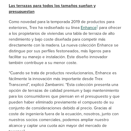
Las terrazas para todos los tamaños sueñan y
presupuestan
Como novedad para la temporada 2019 de productos para
®
exteriores, Trex ha rediseñado su línea
Enhance
para ofrecer
a los propietarios de viviendas una tabla de terraza de alto
rendimiento y bajo coste diseñada para competir más
directamente con la madera. La nueva colección Enhance se
distingue por sus perfiles festoneados, más ligeros para
facilitar su manejo e instalación. Este diseño innovador
también contribuye a su menor coste.
“Cuando se trata de productos revolucionarios, Enhance es
fácilmente la innovación más importante desde Trex
Transcend”, explicó Zambanini. “Esta colección presenta una
opción de terrazas de calidad premium y bajo mantenimiento
para los consumidores que piensan en el presupuesto y que
pueden haber eliminado previamente el compuesto de su
conjunto de consideraciones debido al precio. Gracias al
coste de ingeniería fuera de la ecuación, nosotros, junto con
nuestros socios comerciales, podemos ampliar nuestro
alcance y captar una cuota aún mayor del mercado de