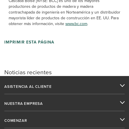
Cascada Boise [NYSE: BCC] es uno de los mayores
productores de productos de madera y madera
contrachapada de ingeniería en Norteamérica y un distribuidor
mayorista líder de productos de construcción en EE. UU. Para
obtener más información, visite
www.bc.com
.
IMPRIMIR ESTA PÁGINA
Noticias recientes
ASISTENCIA AL CLIENTE
NUESTRA EMPRESA
COMENZAR