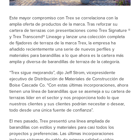
Este mayor compromiso con Trex se correlaciona con la
amplia oferta de productos de la marca. Tras reforzar su
cartera de terrazas con presentaciones como Trex Signature ®
y Trex Transcend® Lineage y lanzar una colección completa
de fijadores de terraza de la marca Trex, la empresa ha
añadido recientemente una serie de nuevos perfiles y
materiales para barandillas a lo que ahora es la cartera más
amplia y diversa de barandillas de terraza de la categoría.
“Trex sigue mejorando”, dijo Jeff Strom, vicepresidente
ejecutivo de Distribución de Materiales de Construcción de
Boise Cascade Co. “Con estas últimas incorporaciones, ahora
tienen una línea de barandillas que se asemeja a su cartera de
terrazas líder en el sector y nos proporciona todo lo que
nuestros clientes y sus clientes podrían necesitar o desear,
todo desde una única fuente de confianza”.
El mes pasado, Trex presentó una línea ampliada de
barandillas con estilos y materiales para casi todos los
proyectos y preferencias. Las últimas incorporaciones
incluyen sistemas de cable de primera calidad y vidrio