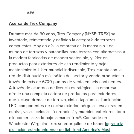
###
Acerca de Trex Company
Durante más de 30 años, Trex Company [NYSE: TREX] ha
inventado, reinventado y definido la categoría de terrazas
compuestas. Hoy en día, la empresa es la marca n.o 1 del
mundo de terrazas y barandillas para terraza con alternativas a
la madera fabricadas de manera sostenible, y líder en
productos para exteriores de alto rendimiento y bajo
mantenimiento. Líder mundial indiscutible, Trex cuenta con la
red de distribución más sólida del sector y vende productos a
través de más de 6700 puntos de venta en seis continentes.
A través de acuerdos de licencia estratégicos, la empresa
ofrece una completa cartera de productos para exteriores,
que incluye drenaje de terraza, cintas tapajuntas, iluminación
LED, componentes de cocina exterior, pérgolas, escaleras en
espiral, vallas, celosías, “cornholes” y muebles exteriores, todo
ello comercializado bajo la marca Trex®. Con sede en
Winchester (Virginia), Trex se enorgullece de haber
logrado la
distinción estadounidense de fiabilidad America’s Most