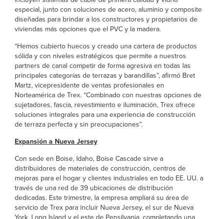
especial, junto con soluciones de acero, aluminio y composite
diseñadas para brindar a los constructores y propietarios de
viviendas más opciones que el PVC y la madera.
“Hemos cubierto huecos y creado una cartera de productos
sólida y con niveles estratégicos que permite a nuestros
partners de canal competir de forma agresiva en todas las
principales categorías de terrazas y barandillas”, afirmó Bret
Martz, vicepresidente de ventas profesionales en
Norteamérica de Trex. “Combinado con nuestras opciones de
sujetadores, fascia, revestimiento e iluminación, Trex ofrece
soluciones integrales para una experiencia de construcción
de terraza perfecta y sin preocupaciones”.
Expansión a Nueva Jersey
Con sede en Boise, Idaho, Boise Cascade sirve a
distribuidores de materiales de construcción, centros de
mejoras para el hogar y clientes industriales en todo EE. UU. a
través de una red de 39 ubicaciones de distribución
dedicadas. Este trimestre, la empresa ampliará su área de
servicio de Trex para incluir Nueva Jersey, el sur de Nueva
York, Long Island y el este de Pensilvania, completando una