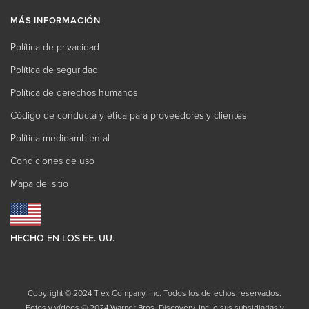
MÁS INFORMACIÓN
Política de privacidad
Política de seguridad
Política de derechos humanos
Código de conducta y ética para proveedores y clientes
Política medioambiental
Condiciones de uso
Mapa del sitio
HECHO EN LOS EE. UU.
Copyright © 2024 Trex Company, Inc. Todos los derechos reservados.
Fotos y vídeos © 2024 Warner Bros. Discovery, Inc. o sus subsidiarias y