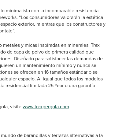
lo minimalista con la incomparable resistencia
ureworks. “Los consumidores valorarán la estética
 espacio exterior, mientras que los constructores y
ontaje”.
 metales y micas inspiradas en minerales, Trex
ado de capa de polvo de primera calidad que
riores. Diseñado para satisfacer las demandas de
 requieren un mantenimiento mínimo y nunca se
iones se ofrecen en 16 tamaños estándar o se
ualquier espacio. Al igual que todos los modelos
ía residencial limitada 25-Year o una garantía
ola, visite
www.trexpergola.com
.
mundo de barandillas y terrazas alternativas a la