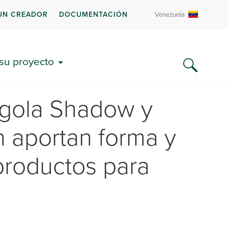
UN CREADOR
DOCUMENTACIÓN
Venezuela
 su proyecto
rgola Shadow y
n aportan forma y
 productos para