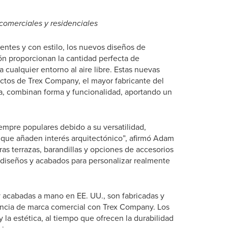
comerciales y residenciales
entes y con estilo, los nuevos diseños de
n proporcionan la cantidad perfecta de
 a cualquier entorno al aire libre. Estas nuevas
ctos de Trex Company, el mayor fabricante del
ra, combinan forma y funcionalidad, aportando un
empre populares debido a su versatilidad,
 que añaden interés arquitectónico”, afirmó Adam
as terrazas, barandillas y opciones de accesorios
 diseños y acabados para personalizar realmente
y acabadas a mano en EE. UU., son fabricadas y
encia de marca comercial con Trex Company. Los
a estética, al tiempo que ofrecen la durabilidad