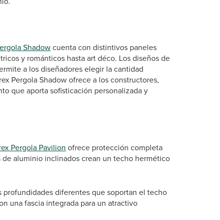
io.
Pergola Shadow
cuenta con distintivos paneles
ricos y románticos hasta art déco. Los diseños de
ermite a los diseñadores elegir la cantidad
Trex Pergola Shadow ofrece a los constructores,
to que aporta sofisticación personalizada y
rex Pergola Pavilion
ofrece protección completa
les de aluminio inclinados crean un techo hermético
s profundidades diferentes que soportan el techo
n una fascia integrada para un atractivo