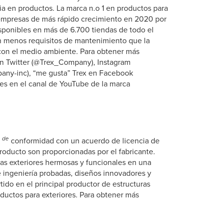
a en productos. La marca n.o 1 en productos para
 empresas de más rápido crecimiento en 2020 por
disponibles en más de 6.700 tiendas de todo el
n menos requisitos de mantenimiento que la
on el medio ambiente. Para obtener más
en Twitter (@Trex_Company), Instagram
pany-inc), “me gusta” Trex en Facebook
s en el canal de YouTube de la marca
de
a
conformidad con un acuerdo de licencia de
roducto son proporcionadas por el fabricante.
as exteriores hermosas y funcionales en una
e ingeniería probadas, diseños innovadores y
ido en el principal productor de estructuras
oductos para exteriores. Para obtener más