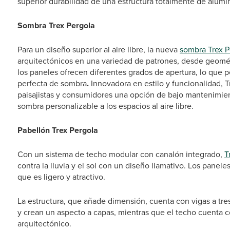
superior durabilidad de una estructura totalmente de alumin
Sombra Trex Pergola
Para un diseño superior al aire libre, la nueva
sombra Trex 
arquitectónicos en una variedad de patrones, desde geomét
los paneles ofrecen diferentes grados de apertura, lo que p
perfecta de sombra
.
Innovadora en estilo y funcionalidad, 
paisajistas y consumidores una opción de bajo mantenimien
sombra personalizable a los espacios al aire libre.
Pabellón Trex Pergola
Con un sistema de techo modular con canalón integrado,
T
contra la lluvia y el sol con un diseño llamativo. Los pane
que es ligero y atractivo.
La estructura, que añade dimensión, cuenta con vigas a tre
y crean un aspecto a capas, mientras que el techo cuenta co
arquitectónico.