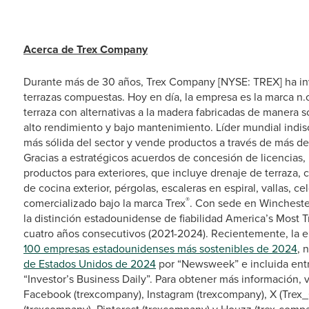
Acerca de Trex Company
Durante más de 30 años, Trex Company [NYSE: TREX] ha inv
terrazas compuestas. Hoy en día, la empresa es la marca n.o
terraza con alternativas a la madera fabricadas de manera so
alto rendimiento y bajo mantenimiento. Líder mundial indisc
más sólida del sector y vende productos a través de más d
Gracias a estratégicos acuerdos de concesión de licencias,
productos para exteriores, que incluye drenaje de terraza,
de cocina exterior, pérgolas, escaleras en espiral, vallas, c
®
comercializado bajo la marca Trex
. Con sede en Winchester
la distinción estadounidense de fiabilidad America’s Most T
cuatro años consecutivos (2021-2024). Recientemente, la em
100 empresas estadounidenses más sostenibles de 2024
, 
de Estados Unidos de 2024
por “Newsweek” e incluida ent
“Investor’s Business Daily”. Para obtener más información, v
Facebook (trexcompany), Instagram (trexcompany), X (Trex_