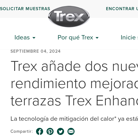
SOLICITAR MUESTRAS
ENCONTRAR 
Ideas
Por qué Trex
Inicie
SEPTIEMBRE 04, 2024
Trex añade dos nue
rendimiento mejorad
terrazas Trex Enha
La tecnología de mitigación del calor* ya est
Compartir: