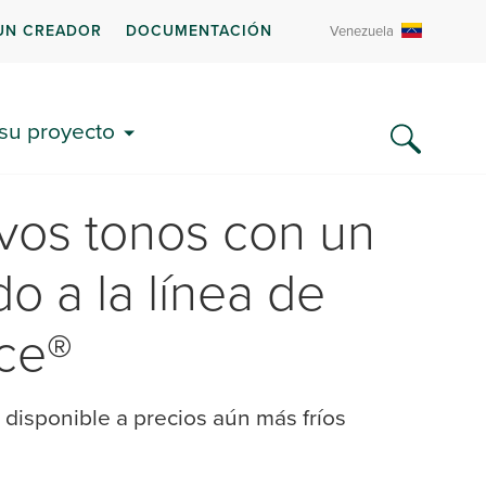
UN CREADOR
DOCUMENTACIÓN
Venezuela
 su proyecto
vos tonos con un
o a la línea de
nce®
á disponible a precios aún más fríos