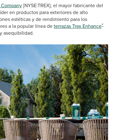
x Company
[NYSE:TREX], el mayor fabricante del
líder en productos para exteriores de alto
ones estéticas y de rendimiento para los
®
res a la popular línea de
terrazas Trex Enhance
y asequibilidad.