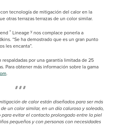
con tecnología de mitigación del calor en la
ue otras terrazas terrazas de un color similar.
®
y
scend
Lineage
nos complace ponerla a
dkins. “Se ha demostrado que es un gran punto
ios les encanta”.
n respaldadas por una garantía limitada de 25
as. Para obtener más información sobre la gama
com
.
#
mitigación de calor están diseñados para ser más
de un color similar, en un día caluroso y soleado,
 para evitar el contacto prolongado entre la piel
n niños pequeños y con personas con necesidades