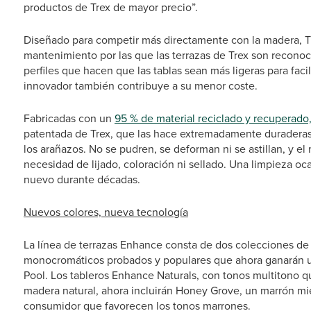
productos de Trex de mayor precio”.
Diseñado para competir más directamente con la madera, Tr
mantenimiento por las que las terrazas de Trex son recono
perfiles que hacen que las tablas sean más ligeras para faci
innovador también contribuye a su menor coste.
Fabricadas con un
95 % de material reciclado y recuperado,
patentada de Trex, que las hace extremadamente duraderas y
los arañazos. No se pudren, se deforman ni se astillan, y 
necesidad de lijado, coloración ni sellado. Una limpieza 
nuevo durante décadas.
Nuevos colores, nueva tecnología
La línea de terrazas Enhance consta de dos colecciones de
monocromáticos probados y populares que ahora ganarán un
Pool. Los tableros Enhance Naturals, con tonos multitono 
madera natural, ahora incluirán Honey Grove, un marrón mie
consumidor que favorecen los tonos marrones.