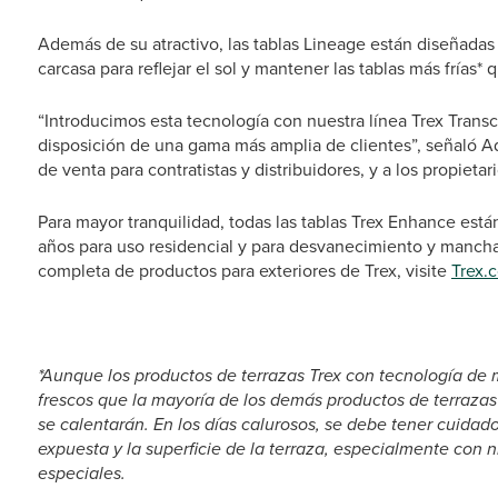
Además de su atractivo, las tablas Lineage están diseñadas 
carcasa para reflejar el sol y mantener las tablas más frías* q
“Introducimos esta tecnología con nuestra línea Trex Tran
disposición de una gama más amplia de clientes”, señaló A
de venta para contratistas y distribuidores, y a los propietar
Para mayor tranquilidad, todas las tablas Trex Enhance está
años para uso residencial y para desvanecimiento y manch
completa de productos para exteriores de Trex, visite
Trex.
# # 
*Aunque los productos de terrazas Trex con tecnología de 
frescos que la mayoría de los demás productos de terrazas 
se calentarán. En los días calurosos, se debe tener cuidado
expuesta y la superficie de la terraza, especialmente co
especiales.