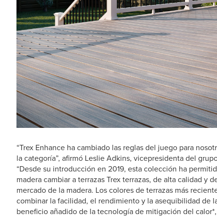
“Trex Enhance ha cambiado las reglas del juego para nosotro
la categoría”, afirmó Leslie Adkins, vicepresidenta del gr
“Desde su introducción en 2019, esta colección ha permiti
madera cambiar a terrazas Trex terrazas, de alta calidad y 
mercado de la madera. Los colores de terrazas más recientes
combinar la facilidad, el rendimiento y la asequibilidad de 
beneficio añadido de la tecnología de mitigación del calor*