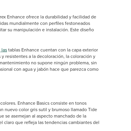
ex Enhance ofrece la durabilidad y facilidad de
cidas mundialmente con perfiles festoneados
litar su manipulación e instalación. Este diseño
 las
tablas Enhance cuentan con la capa exterior
 resistentes a la decoloración, la coloración y
el mantenimiento no supone ningún problema, sin
ocasional con agua y jabón hace que parezca como
 colores. Enhance Basics consiste en tonos
 nuevo color gris sutil y brumoso llamado Tide
que se asemejan al aspecto manchado de la
l claro que refleja las tendencias cambiantes del