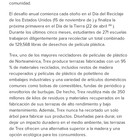
comunidad.
El desafío anual comienza cada otoño en el Día del Reciclaje
de los Estados Unidos (15 de noviembre de
) y finaliza la
de
próxima primavera en el Día de la Tierra (22 de abril
).
Durante los últimos cinco meses, estudiantes de 271 escuelas
trabajaron diligentemente para recolectar un total combinado
de 129,568 libras de desechos de película plástica.
Trex, uno de los mayores recicladores de películas de plástico
de Norteamérica, Trex produce terrazas fabricadas con un 95
% de materiales reciclados, incluidos restos de madera
recuperados y películas de plástico de polietileno de
embalajes industriales y una variedad de artículos domésticos
comunes como bolsas de comestibles, fundas de periódico y
envoltorios de burbujas. De hecho, Trex reutiliza más de 350
millones de kilos de residuos y materiales recuperados en la
fabricación de sus terrazas de alto rendimiento y bajo
mantenimiento. Además, Trex nunca ha recortado un solo
árbol para fabricar sus productos. Diseñadas para durar, sin
dejar un impacto duradero en el medio ambiente, las terrazas
de Trex ofrecen una alternativa superior a la madera y una
opción ecológica para los consumidores.