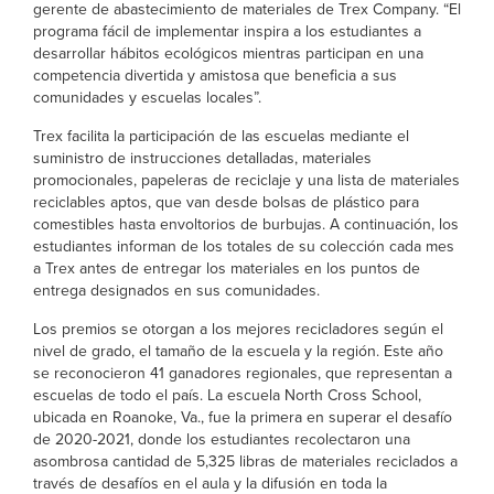
gerente de abastecimiento de materiales de Trex Company. “El
programa fácil de implementar inspira a los estudiantes a
desarrollar hábitos ecológicos mientras participan en una
competencia divertida y amistosa que beneficia a sus
comunidades y escuelas locales”.
Trex facilita la participación de las escuelas mediante el
suministro de instrucciones detalladas, materiales
promocionales, papeleras de reciclaje y una lista de materiales
reciclables aptos, que van desde bolsas de plástico para
comestibles hasta envoltorios de burbujas. A continuación, los
estudiantes informan de los totales de su colección cada mes
a Trex antes de entregar los materiales en los puntos de
entrega designados en sus comunidades.
Los premios se otorgan a los mejores recicladores según el
nivel de grado, el tamaño de la escuela y la región. Este año
se reconocieron 41 ganadores regionales, que representan a
escuelas de todo el país. La escuela North Cross School,
ubicada en Roanoke, Va., fue la primera en superar el desafío
de 2020-2021, donde los estudiantes recolectaron una
asombrosa cantidad de 5,325 libras de materiales reciclados a
través de desafíos en el aula y la difusión en toda la