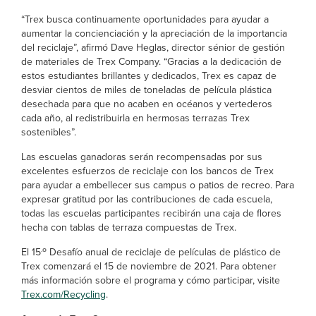
“Trex busca continuamente oportunidades para ayudar a
aumentar la concienciación y la apreciación de la importancia
del reciclaje”, afirmó Dave Heglas, director sénior de gestión
de materiales de Trex Company. “Gracias a la dedicación de
estos estudiantes brillantes y dedicados, Trex es capaz de
desviar cientos de miles de toneladas de película plástica
desechada para que no acaben en océanos y vertederos
cada año, al redistribuirla en hermosas terrazas Trex
sostenibles”.
Las escuelas ganadoras serán recompensadas por sus
excelentes esfuerzos de reciclaje con los bancos de Trex
para ayudar a embellecer sus campus o patios de recreo. Para
expresar gratitud por las contribuciones de cada escuela,
todas las escuelas participantes recibirán una caja de flores
hecha con tablas de terraza compuestas de Trex.
.o
El 15
Desafío anual de reciclaje de películas de plástico de
Trex comenzará el 15 de noviembre de 2021. Para obtener
más información sobre el programa y cómo participar, visite
Trex.com/Recycling
.