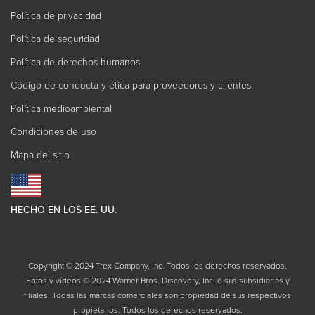
Política de privacidad
Política de seguridad
Política de derechos humanos
Código de conducta y ética para proveedores y clientes
Política medioambiental
Condiciones de uso
Mapa del sitio
HECHO EN LOS EE. UU.
Copyright © 2024 Trex Company, Inc. Todos los derechos reservados.
Fotos y vídeos © 2024 Warner Bros. Discovery, Inc. o sus subsidiarias y
filiales. Todas las marcas comerciales son propiedad de sus respectivos
propietarios. Todos los derechos reservados.