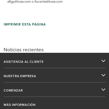
afigy@lcwa.com o llucenta@lcwa.com
IMPRIMIR ESTA PÁGINA
Noticias recientes
ASISTENCIA AL CLIENTE
NUESTRA EMPRESA
COMENZAR
MÁS INFORMACIÓN