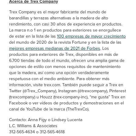
Acerca de Trex Company
Trex Company es el mayor fabricante del mundo de
barandillas y terrazas alternativas a la madera de alto
rendimiento, con casi 30 años de experiencia en productos.
La marca n.o 1 en productos para exteriores se enorgullece
de estar en la lista de las
100 empresas de mayor crecimiento
del mundo de 2020 de la revista Fortune y en la lista de las
mejores empresas medianas de 2021 de Forbes
. Los
productos para exteriores de Trex, disponibles en más de
6.700 tiendas de todo el mundo, ofrecen una amplia gama de
opciones de estilo con menos requisitos de mantenimiento
que la madera, así como una opción verdaderamente
respetuosa con el medio ambiente. Para obtener más
información, visite trex.com. También puede seguir a Trex en
Twitter (@Trex_Company), Instagram (@trexcompany), Pinterest
(trexcompany) u Houzz (trex-company-inc), “me gusta” Trex en
Facebook o ver vídeos de productos y demostraciones en el
canal de YouTube de la marca (TheTrexCo).
Contacto: Anna Figy o Lindsey Lucenta
L.C. Williams & Associates
312-565-4634 o 312-565-4618