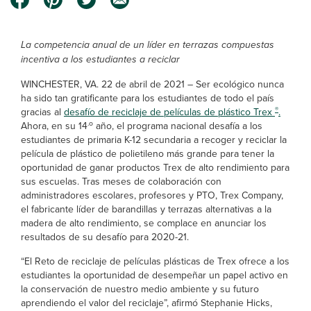
La competencia anual de un líder en terrazas compuestas
incentiva a los estudiantes a reciclar
WINCHESTER, VA. 22 de abril de 2021 – Ser ecológico nunca
ha sido tan gratificante para los estudiantes de todo el país
®
gracias al
desafío de reciclaje de películas de plástico Trex
.
.o
Ahora, en su 14
año, el programa nacional desafía a los
estudiantes de primaria K-12 secundaria a recoger y reciclar la
película de plástico de polietileno más grande para tener la
oportunidad de ganar productos Trex de alto rendimiento para
sus escuelas. Tras meses de colaboración con
administradores escolares, profesores y PTO, Trex Company,
el fabricante líder de barandillas y terrazas alternativas a la
madera de alto rendimiento, se complace en anunciar los
resultados de su desafío para 2020-21.
“El Reto de reciclaje de películas plásticas de Trex ofrece a los
estudiantes la oportunidad de desempeñar un papel activo en
la conservación de nuestro medio ambiente y su futuro
aprendiendo el valor del reciclaje”, afirmó Stephanie Hicks,