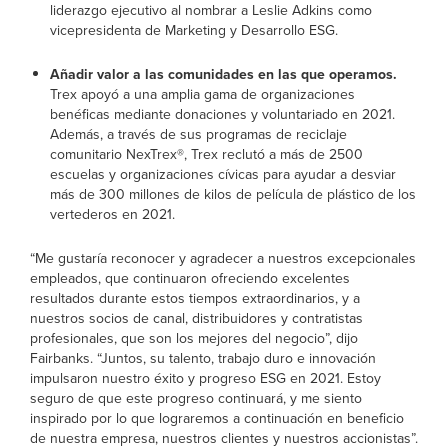
liderazgo ejecutivo al nombrar a Leslie Adkins como
vicepresidenta de Marketing y Desarrollo ESG.
Añadir valor a las comunidades en las que operamos.
Trex apoyó a una amplia gama de organizaciones
benéficas mediante donaciones y voluntariado en 2021.
Además, a través de sus programas de reciclaje
comunitario NexTrex®, Trex reclutó a más de 2500
escuelas y organizaciones cívicas para ayudar a desviar
más de 300 millones de kilos de película de plástico de los
vertederos en 2021.
“Me gustaría reconocer y agradecer a nuestros excepcionales
empleados, que continuaron ofreciendo excelentes
resultados durante estos tiempos extraordinarios, y a
nuestros socios de canal, distribuidores y contratistas
profesionales, que son los mejores del negocio”, dijo
Fairbanks. “Juntos, su talento, trabajo duro e innovación
impulsaron nuestro éxito y progreso ESG en 2021. Estoy
seguro de que este progreso continuará, y me siento
inspirado por lo que lograremos a continuación en beneficio
de nuestra empresa, nuestros clientes y nuestros accionistas”.