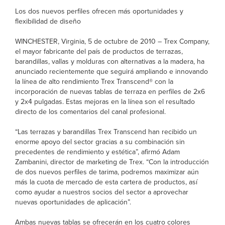
Los dos nuevos perfiles ofrecen más oportunidades y
flexibilidad de diseño
WINCHESTER, Virginia, 5 de octubre de 2010 – Trex Company,
el mayor fabricante del país de productos de terrazas,
barandillas, vallas y molduras con alternativas a la madera, ha
anunciado recientemente que seguirá ampliando e innovando
la línea de alto rendimiento Trex Transcend® con la
incorporación de nuevas tablas de terraza en perfiles de 2x6
y 2x4 pulgadas. Estas mejoras en la línea son el resultado
directo de los comentarios del canal profesional.
“Las terrazas y barandillas Trex Transcend han recibido un
enorme apoyo del sector gracias a su combinación sin
precedentes de rendimiento y estética”, afirmó Adam
Zambanini, director de marketing de Trex. “Con la introducción
de dos nuevos perfiles de tarima, podremos maximizar aún
más la cuota de mercado de esta cartera de productos, así
como ayudar a nuestros socios del sector a aprovechar
nuevas oportunidades de aplicación”.
Ambas nuevas tablas se ofrecerán en los cuatro colores