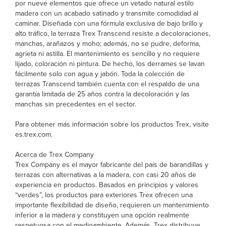
por nueve elementos que ofrece un vetado natural estilo
madera con un acabado satinado y transmite comodidad al
caminar. Diseñada con una fórmula exclusiva de bajo brillo y
alto tráfico, la terraza Trex Transcend resiste a decoloraciones,
manchas, arañazos y moho; además, no se pudre, deforma,
agrieta ni astilla. El mantenimiento es sencillo y no requiere
lijado, coloración ni pintura. De hecho, los derrames se lavan
fácilmente solo con agua y jabón. Toda la colección de
terrazas Transcend también cuenta con el respaldo de una
garantía limitada de 25 años contra la decoloración y las
manchas sin precedentes en el sector.
Para obtener más información sobre los productos Trex, visite
es.trex.com.
Acerca de Trex Company
Trex Company es el mayor fabricante del país de barandillas y
terrazas con alternativas a la madera, con casi 20 años de
experiencia en productos. Basados en principios y valores
“verdes”, los productos para exteriores Trex ofrecen una
importante flexibilidad de diseño, requieren un mantenimiento
inferior a la madera y constituyen una opción realmente
respetuosa con el medioambiente. Además, Trex distribuye