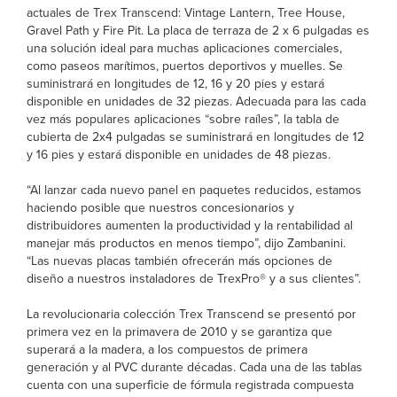
actuales de Trex Transcend: Vintage Lantern, Tree House,
Gravel Path y Fire Pit. La placa de terraza de 2 x 6 pulgadas es
una solución ideal para muchas aplicaciones comerciales,
como paseos marítimos, puertos deportivos y muelles. Se
suministrará en longitudes de 12, 16 y 20 pies y estará
disponible en unidades de 32 piezas. Adecuada para las cada
vez más populares aplicaciones “sobre raíles”, la tabla de
cubierta de 2x4 pulgadas se suministrará en longitudes de 12
y 16 pies y estará disponible en unidades de 48 piezas.
“Al lanzar cada nuevo panel en paquetes reducidos, estamos
haciendo posible que nuestros concesionarios y
distribuidores aumenten la productividad y la rentabilidad al
manejar más productos en menos tiempo”, dijo Zambanini.
“Las nuevas placas también ofrecerán más opciones de
diseño a nuestros instaladores de TrexPro® y a sus clientes”.
La revolucionaria colección Trex Transcend se presentó por
primera vez en la primavera de 2010 y se garantiza que
superará a la madera, a los compuestos de primera
generación y al PVC durante décadas. Cada una de las tablas
cuenta con una superficie de fórmula registrada compuesta