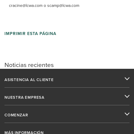
cracine@lcwa.com o scamp@lcwa.com
IMPRIMIR ESTA PÁGINA
Noticias recientes
ASISTENCIA AL CLIENTE
NUESTRA EMPRESA
COMENZAR
MÁS INFORMACIÓN