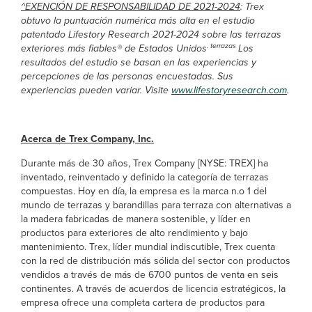
^EXENCIÓN DE RESPONSABILIDAD DE 2021-2024
: Trex
obtuvo la puntuación numérica más alta en el estudio
patentado Lifestory Research 2021-2024 sobre las terrazas
. terrazas
exteriores más fiables® de Estados Unidos
Los
resultados del estudio se basan en las experiencias y
percepciones de las personas encuestadas. Sus
experiencias pueden variar. Visite
www.lifestoryresearch.com
.
Acerca de Trex Company, Inc.
Durante más de 30 años, Trex Company [NYSE: TREX] ha
inventado, reinventado y definido la categoría de terrazas
compuestas. Hoy en día, la empresa es la marca n.o 1 del
mundo de terrazas y barandillas para terraza con alternativas a
la madera fabricadas de manera sostenible, y líder en
productos para exteriores de alto rendimiento y bajo
mantenimiento. Trex, líder mundial indiscutible, Trex cuenta
con la red de distribución más sólida del sector con productos
vendidos a través de más de 6700 puntos de venta en seis
continentes. A través de acuerdos de licencia estratégicos, la
empresa ofrece una completa cartera de productos para