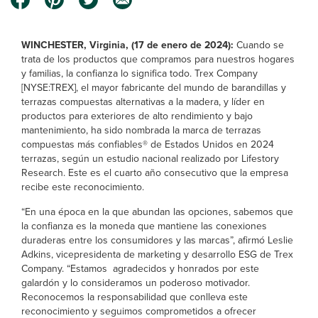
WINCHESTER, Virginia, (17 de enero de 2024):
Cuando se
trata de los productos que compramos para nuestros hogares
y familias, la confianza lo significa todo. Trex Company
[NYSE:TREX], el mayor fabricante del mundo de barandillas y
terrazas compuestas alternativas a la madera, y líder en
productos para exteriores de alto rendimiento y bajo
mantenimiento, ha sido nombrada la marca de terrazas
compuestas más confiables® de Estados Unidos en 2024
terrazas, según un estudio nacional realizado por Lifestory
Research. Este es el cuarto año consecutivo que la empresa
recibe este reconocimiento.
“En una época en la que abundan las opciones, sabemos que
la confianza es la moneda que mantiene las conexiones
duraderas entre los consumidores y las marcas”, afirmó Leslie
Adkins, vicepresidenta de marketing y desarrollo ESG de Trex
Company. “Estamos agradecidos y honrados por este
galardón y lo consideramos un poderoso motivador.
Reconocemos la responsabilidad que conlleva este
reconocimiento y seguimos comprometidos a ofrecer