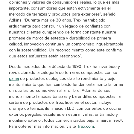
opiniones y valores de consumidores reales, lo que es más
importante, consumidores que están activamente en el
mercado de terrazas y productos para exteriores”, señaló
Adkins. “Durante más de 30 años, Trex ha trabajado
arduamente para construir un legado de confianza con
nuestros clientes cumpliendo de forma constante nuestra
promesa de marca de estética y durabilidad de primera
calidad, innovación continua y un compromiso inquebrantable
con la sostenibilidad. Un reconocimiento como este confirma
que estos esfuerzos están resonando”.
Desde mediados de la década de 1990, Trex ha inventado y
revolucionado la categoría de terrazas compuestas con su
gama
de productos ecológicos de alto rendimiento y bajo
mantenimiento que han cambiado fundamentalmente la forma
en que las personas viven al aire libre. Además de sus
mundialmente famosas terrazas y barandillas compuestas, la
cartera de productos de Trex, líder en el sector, incluye
drenaje de terraza, iluminación LED, componentes de cocina
exterior, pérgolas, escaleras en espiral, vallas, entramado y
mobiliario exterior, todos comercializados bajo la marca Trex®.
Para obtener más información, visite
Trex.com
.