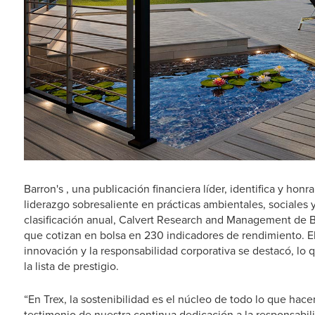
Barron's , una publicación financiera líder, identifica y h
liderazgo sobresaliente en prácticas ambientales, sociales 
clasificación anual, Calvert Research and Management de 
que cotizan en bolsa en 230 indicadores de rendimiento. El
innovación y la responsabilidad corporativa se destacó, lo 
la lista de prestigio.
“En Trex, la sostenibilidad es el núcleo de todo lo que ha
testimonio de nuestra continua dedicación a la responsabil