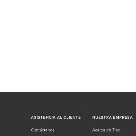
ASISTENCIA AL CLIENTE
NUESTRA EMPRESA
Contáctenos
Acerca de Trex