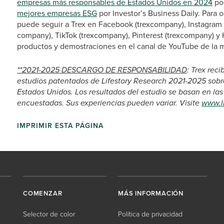
empresas más responsables de Estados Unidos en 2024
por
mejores empresas ESG
por Investor’s Business Daily. Para 
puede seguir a Trex en Facebook (trexcompany), Instagram 
company), TikTok (trexcompany), Pinterest (trexcompany) y 
productos y demostraciones en el canal de YouTube de la m
**2021-2025 DESCARGO DE RESPONSABILIDAD
: Trex rec
estudios patentados de Lifestory Research 2021-2025 sobre 
Estados Unidos. Los resultados del estudio se basan en la
encuestadas. Sus experiencias pueden variar. Visite
www.l
IMPRIMIR ESTA PÁGINA
COMENZAR
MÁS INFORMACIÓN
Selector de color
Política de privacidad