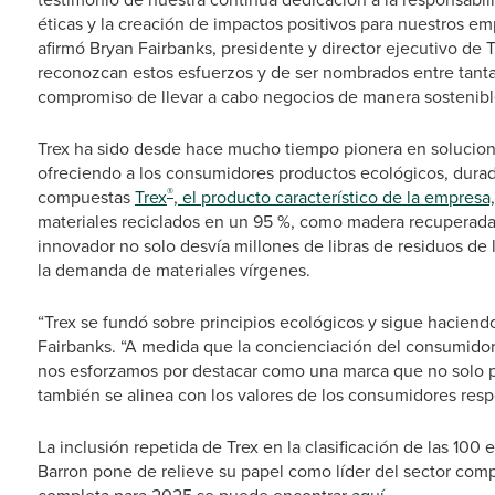
éticas y la creación de impactos positivos para nuestros 
afirmó Bryan Fairbanks, presidente y director ejecutivo d
reconozcan estos esfuerzos y de ser nombrados entre tant
compromiso de llevar a cabo negocios de manera sostenibl
Trex ha sido desde hace mucho tiempo pionera en solucione
ofreciendo a los consumidores productos ecológicos, durad
®
compuestas
Trex
, el producto característico de la empresa,
materiales reciclados en un 95 %, como madera recuperada y
innovador no solo desvía millones de libras de residuos de
la demanda de materiales vírgenes.
“Trex se fundó sobre principios ecológicos y sigue haciendo
Fairbanks. “A medida que la concienciación del consumidor 
nos esforzamos por destacar como una marca que no solo pr
también se alinea con los valores de los consumidores res
La inclusión repetida de Trex en la clasificación de las 1
Barron pone de relieve su papel como líder del sector comp