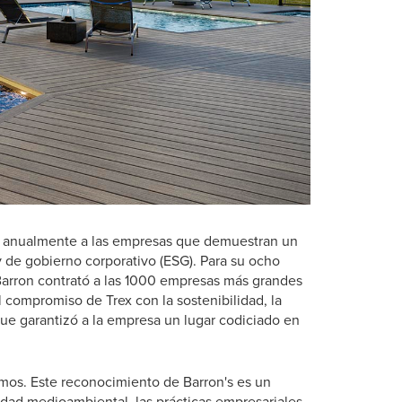
onra anualmente a las empresas que demuestran un
y de gobierno corporativo (ESG). Para su ocho
Barron contrató a las 1000 empresas más grandes
 compromiso de Trex con la sostenibilidad, la
que garantizó a la empresa un lugar codiciado en
cemos. Este reconocimiento de Barron's es un
idad medioambiental, las prácticas empresariales