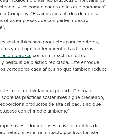
empleados y las comunidades en las que operamos”,
e Trex Company. “Estamos encantados de que se
as otras empresas que comparten nuestro
e”.
s sostenibles para productos para exteriores,
eros y de bajo mantenimiento. Las terrazas
 están terrazas
con una mezcla única de
 película de plástico reciclada. Este enfoque
 los vertederos cada año, sino que también reduce
 de la sostenibilidad una prioridad”, señaló
sobre las prácticas sostenibles sigue creciendo,
oporciona productos de alta calidad, sino que
petuosos con el medio ambiente”.
00 empresas estadounidenses más sostenibles de
rometido a tener un impacto positivo. La lista