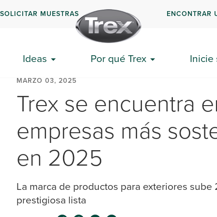
SOLICITAR MUESTRAS
ENCONTRAR 
Ideas
Por qué Trex
Inicie
MARZO 03, 2025
Trex se encuentra e
empresas más soste
en 2025
La marca de productos para exteriores sube 
prestigiosa lista