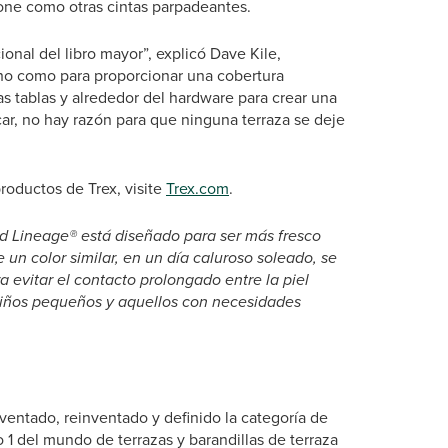
xione como otras cintas parpadeantes.
ional del libro mayor”, explicó Dave Kile,
cho como para proporcionar una cobertura
as tablas y alrededor del hardware para crear una
icar, no hay razón para que ninguna terraza se deje
roductos de Trex, visite
Trex.com
.
 Lineage® está diseñado para ser más fresco
un color similar, en un día caluroso soleado, se
a evitar el contacto prolongado entre la piel
 niños pequeños y aquellos con necesidades
entado, reinventado y definido la categoría de
 1 del mundo de terrazas y barandillas de terraza