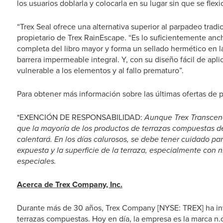
los usuarios doblarla y colocarla en su lugar sin que se fle
“Trex Seal ofrece una alternativa superior al parpadeo tradic
propietario de Trex RainEscape. “Es lo suficientemente an
completa del libro mayor y forma un sellado hermético en l
barrera impermeable integral. Y, con su diseño fácil de apl
vulnerable a los elementos y al fallo prematuro”.
Para obtener más información sobre las últimas ofertas de p
*EXENCIÓN DE RESPONSABILIDAD:
Aunque Trex Transcend
que la mayoría de los productos de terrazas compuestas de 
calentará. En los días calurosos, se debe tener cuidado par
expuesta y la superficie de la terraza, especialmente con
especiales.
Acerca de Trex Company, Inc.
Durante más de 30 años, Trex Company [NYSE: TREX] ha inv
terrazas compuestas. Hoy en día, la empresa es la marca n.o