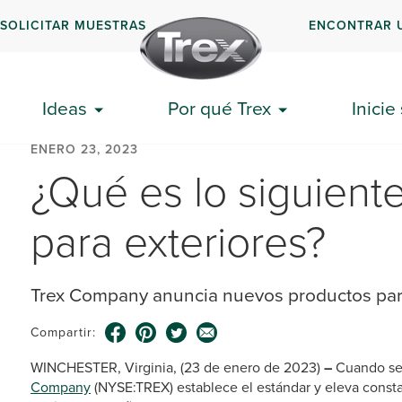
SOLICITAR MUESTRAS
ENCONTRAR 
Ideas
Por qué Trex
Inicie
ENERO 23, 2023
¿Qué es lo siguient
para exteriores?
Trex Company anuncia nuevos productos pa
Compartir:
WINCHESTER, Virginia, (23 de enero de 2023)
–
Cuando se 
Company
(NYSE:TREX) establece el estándar y eleva consta