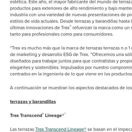
estética. Este año, el mayor fabricante del mundo de terrazas
productos para exteriores de alto rendimiento y bajo mante
industria con una variedad de nuevas presentaciones de pr
estilos de vida actuales. Desde terrazas y barandillas hast
®
últimas innovaciones de Trex
refuerzan la marca como un r
tanto para profesionales como para consumidores.
“Trex es mucho más que la marca de terrazas terrazas n.o 1 
de marketing y desarrollo ESG de Trex. “Ofrecemos una sóli
diseñados para trabajar juntos para que contratistas y prop
elegantes y sostenibles. Impulsados por nuestro compromi
centrados en la ingeniería de lo que viene en los productos 
A continuación se muestran los aspectos destacados de lo
terrazas y barandillas
®
™
Trex Transcend
Lineage®
Las terrazas
Trex Transcend Lineage®
se basan en el impecab