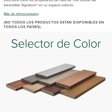
Descubra cómo los propietarios de casa de Trex utilizan las
barandillas Signature® en su espacio exterior.
Más de @trexcompany
(NO TODOS LOS PRODUCTOS ESTÁN DISPONIBLES EN
TODOS LOS PAÍSES).
Selector de Color