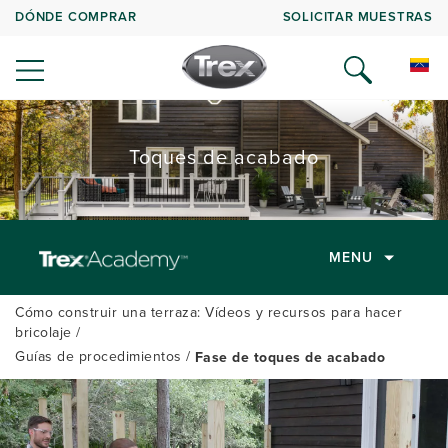
DÓNDE COMPRAR
SOLICITAR MUESTRAS
Toques de acabado
MENU
Cómo construir una terraza: Vídeos y recursos para hacer
bricolaje
Guías de procedimientos
Fase de toques de acabado