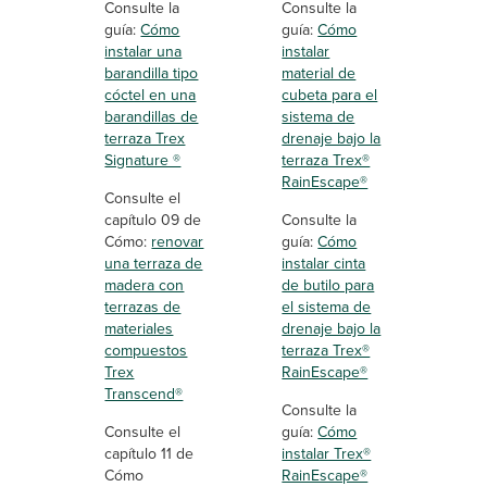
Consulte la
Consulte la
guía:
Cómo
guía:
Cómo
instalar una
instalar
barandilla tipo
material de
cóctel en una
cubeta para el
barandillas de
sistema de
terraza Trex
drenaje bajo la
Signature ®
terraza Trex®
RainEscape®
Consulte el
capítulo 09 de
Consulte la
Cómo:
renovar
guía:
Cómo
una terraza de
instalar cinta
madera con
de butilo para
terrazas de
el sistema de
materiales
drenaje bajo la
compuestos
terraza Trex®
Trex
RainEscape®
Transcend®
Consulte la
Consulte el
guía:
Cómo
capítulo 11 de
instalar Trex®
Cómo
RainEscape®