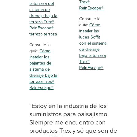
Trex®
la terraza del
RainEscape®
sistema de
drenaje bajo la
Consulte la
terraza Trex®
guía:
Cómo
RainEscape®
instalar las
terraza terraza
luces Soffit
con el sistema
Consulte la
de drenaje
guía:
Cómo
bajo la terraza
instalar los
Trex®
bajantes del
RainEscape®
sistema de
drenaje bajo la
terraza Trex®
RainEscape®
"Estoy en la industria de los
suministros para paisajismo.
Siempre me encuentro con
productos Trex y sé que son de